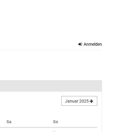
Anmelden
Januar 2025
Samstag
Sonntag
Sa
So