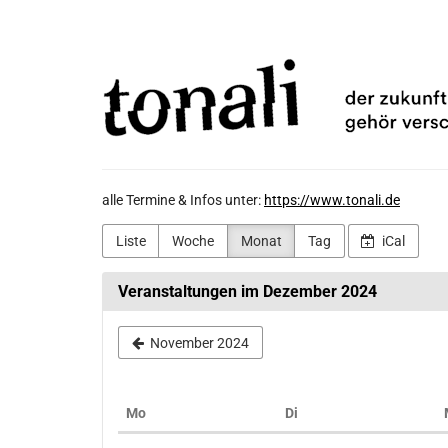
Zum
TONALi
Haupt-
Inhalt
gemeinnützige
springen
GmbH
alle Termine & Infos unter:
https://www.tonali.de
Liste
Woche
Monat
Tag
iCal
Veranstaltungen im Dezember 2024
November 2024
Montag
Dienstag
Mo
Di
Kalender