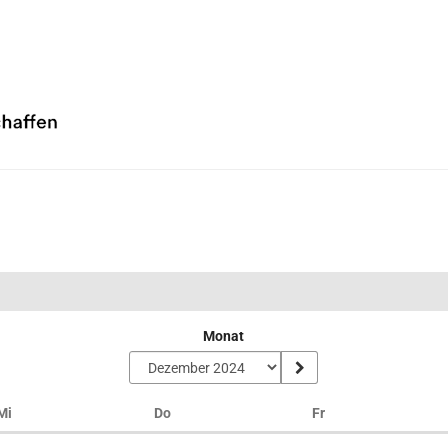
Monat
Mittwoch
Donnerstag
Freitag
Mi
Do
Fr