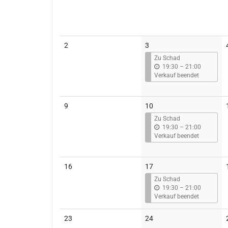
Keine
2
3
Veranstaltungen
Zu Schad
b
19:30
–
21:00
i
Verkauf beendet
s
Keine
9
10
Veranstaltungen
Zu Schad
b
19:30
–
21:00
i
Verkauf beendet
s
Keine
16
17
Veranstaltungen
Zu Schad
b
19:30
–
21:00
i
Verkauf beendet
s
Keine
Keine
23
24
Veranstaltungen
Veranstaltungen