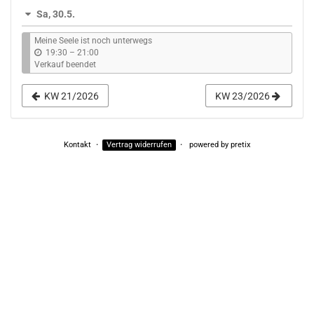
Sa, 30.5.
Meine Seele ist noch unterwegs
b
19:30
–
21:00
i
Verkauf beendet
s
KW 21/2026
KW 23/2026
Kontakt
Vertrag widerrufen
powered by pretix