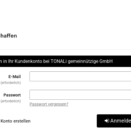
in in Ihr Kundenkonto bei TONALi gemeinnützige GmbH
E-Mail
erforderlich
Passwort
erforderlich
Passwort vergessen?
Anmeld
Konto erstellen