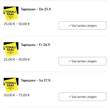
Tagespass – Do 25.9.
von
25,00 € – 50,00 €
Varianten zeigen
25,00 €
bis
50,00 €
Tagespass – Fr 26.9.
von
25,00 € – 50,00 €
Varianten zeigen
25,00 €
bis
50,00 €
Tagespass – Sa 27.9.
von
50,00 € – 75,00 €
Varianten zeigen
50,00 €
bis
75,00 €