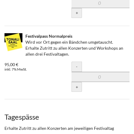
+
Festivalpass Normalpreis
Wird vor Ort gegen ein Bändchen umgetauscht.
Erhalte Zutritt zu allen Konzerten und Workshops an
allen drei Festivaltagen.
95,00 €
Menge
-
inkl. 7% MwSt.
+
Tagespässe
Erhalte Zutritt zu allen Konzerten am jeweiligen Festivaltag