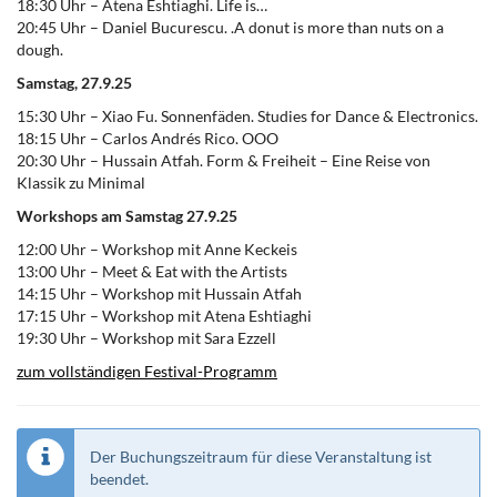
18:30 Uhr – Atena Eshtiaghi. Life is…
20:45 Uhr – Daniel Bucurescu. .A donut is more than nuts on a
dough.
Samstag, 27.9.25
15:30 Uhr – Xiao Fu. Sonnenfäden. Studies for Dance & Electronics.
18:15 Uhr – Carlos Andrés Rico. OOO
20:30 Uhr – Hussain Atfah. Form & Freiheit – Eine Reise von
Klassik zu Minimal
Workshops am Samstag 27.9.25
12:00 Uhr – Workshop mit Anne Keckeis
13:00 Uhr – Meet & Eat with the Artists
14:15 Uhr – Workshop mit Hussain Atfah
17:15 Uhr – Workshop mit Atena Eshtiaghi
19:30 Uhr – Workshop mit Sara Ezzell
zum vollständigen Festival-Programm
Der Buchungszeitraum für diese Veranstaltung ist
beendet.