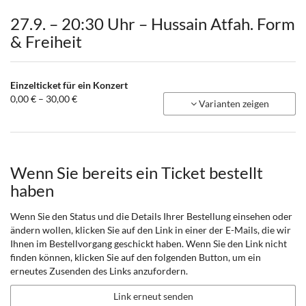
27.9. – 20:30 Uhr – Hussain Atfah. Form
& Freiheit
Einzelticket für ein Konzert
von
0,00 € – 30,00 €
Varianten zeigen
0,00 €
bis
30,00 €
Wenn Sie bereits ein Ticket bestellt
haben
Wenn Sie den Status und die Details Ihrer Bestellung einsehen oder
ändern wollen, klicken Sie auf den Link in einer der E-Mails, die wir
Ihnen im Bestellvorgang geschickt haben. Wenn Sie den Link nicht
finden können, klicken Sie auf den folgenden Button, um ein
erneutes Zusenden des Links anzufordern.
Link erneut senden