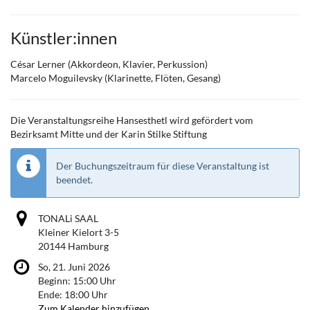
Künstler:innen
César Lerner (Akkordeon, Klavier, Perkussion)
Marcelo Moguilevsky (Klarinette, Flöten, Gesang)
Die Veranstaltungsreihe Hansesthetl wird gefördert vom
Bezirksamt Mitte und der Karin Stilke Stiftung
Der Buchungszeitraum für diese Veranstaltung ist
beendet.
TONALi SAAL
Kleiner Kielort 3-5
20144 Hamburg
So, 21. Juni 2026
Beginn:
15:00
Uhr
Ende:
18:00
Uhr
Zum Kalender hinzufügen