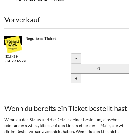
Produkte
Vorverkauf
Reguläres Ticket
30,00 €
Menge
-
inkl. 7% MwSt.
+
Wenn du bereits ein Ticket bestellt hast
Wenn du den Status und die Details deiner Bestellung einsehen
oder ändern willst, klicke auf den Link in einer der E-Mails, die wir
dir im Bestellvorgang geschickt haben. Wenn du den Link nicht