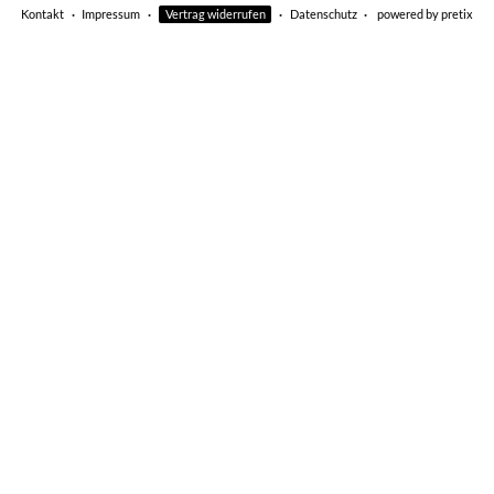
Kontakt
Impressum
Vertrag widerrufen
Datenschutz
powered by pretix