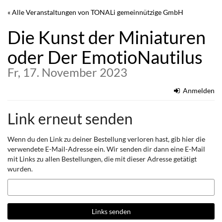
Zum
« Alle Veranstaltungen von TONALi gemeinnützige GmbH
Haupt-
Inhalt
Die Kunst der Miniaturen
springen
oder Der EmotioNautilus
Fr, 17. November 2023
Anmelden
Link erneut senden
Wenn du den Link zu deiner Bestellung verloren hast, gib hier die
verwendete E-Mail-Adresse ein. Wir senden dir dann eine E-Mail
mit Links zu allen Bestellungen, die mit dieser Adresse getätigt
wurden.
E-
Mail
Links senden