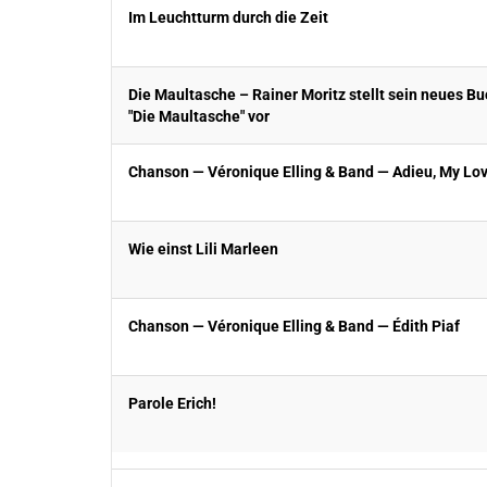
Im Leuchtturm durch die Zeit
Die Maultasche – Rainer Moritz stellt sein neues B
"Die Maultasche" vor
Chanson — Véronique Elling & Band — Adieu, My Lo
Wie einst Lili Marleen
Chanson — Véronique Elling & Band — Édith Piaf
Parole Erich!