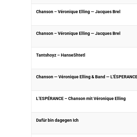
Chanson – Véronique Elling — Jacques Brel
Chanson – Véronique Elling — Jacques Brel
Tantshoyz – HanseShtetl
Chanson — Véronique Elling & Band — L'ÉSPERANC
L’ESPÉRANCE – Chanson mit Véronique Elling
Dafür bin dagegen Ich