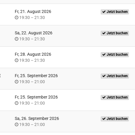
Fr, 21. August 2026
Jetzt buchen
Uhrzeit
bis
19:30
–
21:30
Sa, 22. August 2026
Jetzt buchen
Uhrzeit
bis
19:30
–
21:30
Fr, 28. August 2026
Jetzt buchen
Uhrzeit
bis
19:30
–
21:30
E
Fr, 25. September 2026
Jetzt buchen
Uhrzeit
bis
19:30
–
21:00
Fr, 25. September 2026
Jetzt buchen
Uhrzeit
bis
19:30
–
21:00
Sa, 26. September 2026
Jetzt buchen
Uhrzeit
bis
19:30
–
21:00