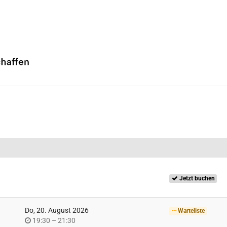
Jetzt buchen
Do, 20. August 2026
Warteliste
Uhrzeit
bis
19:30
–
21:30