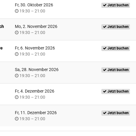
Fr, 30. Oktober 2026
Jetzt buchen
Uhrzeit
bis
19:30
–
21:00
uch
Mo, 2. November 2026
Jetzt buchen
Uhrzeit
bis
19:30
–
21:00
ve
Fr, 6. November 2026
Jetzt buchen
Uhrzeit
bis
19:30
–
21:00
Sa, 28. November 2026
Jetzt buchen
Uhrzeit
bis
19:30
–
21:00
Fr, 4. Dezember 2026
Jetzt buchen
Uhrzeit
bis
19:30
–
21:00
Fr, 11. Dezember 2026
Jetzt buchen
Uhrzeit
bis
19:30
–
21:00