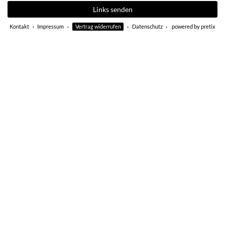
Links senden
Kontakt
Impressum
Vertrag widerrufen
Datenschutz
powered by pretix