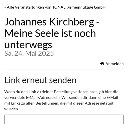
Zum
« Alle Veranstaltungen von TONALi gemeinnützige GmbH
Haupt-
Inhalt
Johannes Kirchberg -
springen
Meine Seele ist noch
unterwegs
Sa, 24. Mai 2025
Anmelden
Link erneut senden
Wenn du den Link zu deiner Bestellung verloren hast, gib hier die
verwendete E-Mail-Adresse ein. Wir senden dir dann eine E-Mail
mit Links zu allen Bestellungen, die mit dieser Adresse getätigt
wurden.
E-
Mail