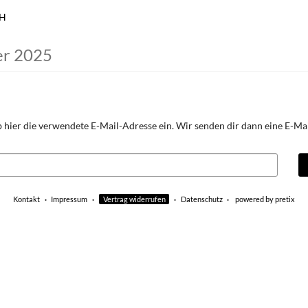
bH
er 2025
 hier die verwendete E-Mail-Adresse ein. Wir senden dir dann eine E-Mail
Kontakt
Impressum
Vertrag widerrufen
Datenschutz
powered by pretix