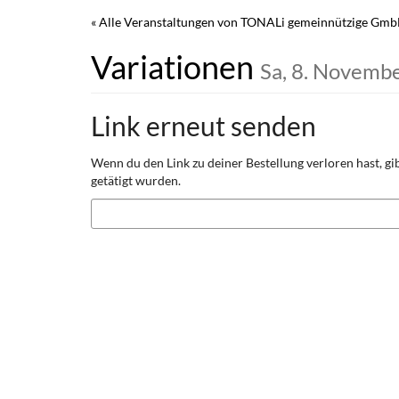
Zum
« Alle Veranstaltungen von TONALi gemeinnützige Gm
Haupt-
Inhalt
Variationen
Sa, 8. Novemb
springen
Link erneut senden
Wenn du den Link zu deiner Bestellung verloren hast, gib
getätigt wurden.
E-
Mail