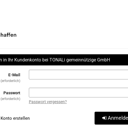
in in Ihr Kundenkonto bei TONALi gemeinnützige GmbH
E-Mail
erforderlich
Passwort
erforderlich
Passwort vergessen?
Anmeld
Konto erstellen