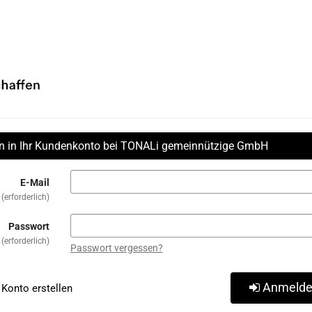
in in Ihr Kundenkonto bei TONALi gemeinnützige GmbH
E-Mail
erforderlich
Passwort
erforderlich
Passwort vergessen?
Anmeld
Konto erstellen