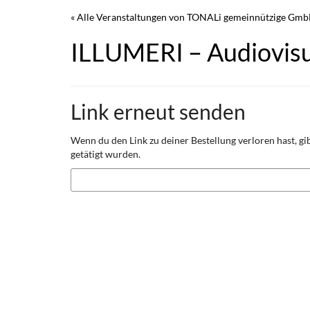
Zum
« Alle Veranstaltungen von TONALi gemeinnützige Gm
Haupt-
Inhalt
ILLUMERI – Audiovisu
springen
Link erneut senden
Wenn du den Link zu deiner Bestellung verloren hast, gib
getätigt wurden.
E-
Mail