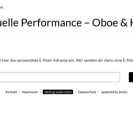
bH
elle Performance – Oboe &
 hier die verwendete E-Mail-Adresse ein. Wir senden dir dann eine E-Mail
Kontakt
Impressum
Vertrag widerrufen
Datenschutz
powered by pretix