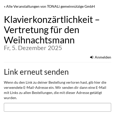
Zum
« Alle Veranstaltungen von TONALi gemeinnützige GmbH
Haupt-
Inhalt
Klavierkonzärtlichkeit –
springen
Vertretung für den
Weihnachtsmann
Fr, 5. Dezember 2025
Anmelden
Link erneut senden
Wenn du den Link zu deiner Bestellung verloren hast, gib hier die
verwendete E-Mail-Adresse ein. Wir senden dir dann eine E-Mail
mit Links zu allen Bestellungen, die mit dieser Adresse getätigt
wurden.
E-
Mail