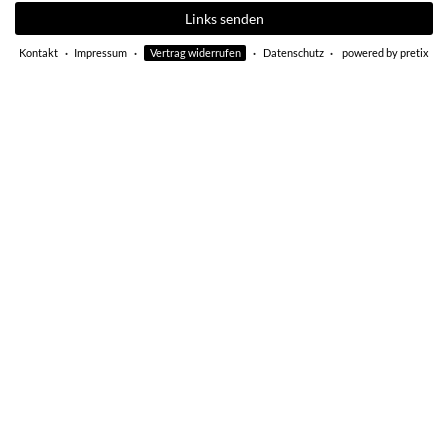
Links senden
Kontakt
Impressum
Vertrag widerrufen
Datenschutz
powered by pretix