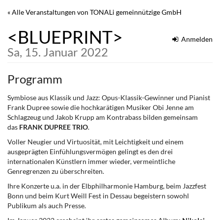
Zum
« Alle Veranstaltungen von TONALi gemeinnützige GmbH
Haupt-
Inhalt
<BLUEPRINT>
springen
Anmelden
Sa, 15. Januar 2022
Programm
Symbiose aus Klassik und Jazz: Opus-Klassik-Gewinner und Pianist
Frank Dupree sowie die hochkarätigen Musiker Obi Jenne am
Schlagzeug und Jakob Krupp am Kontrabass bilden gemeinsam
das
FRANK DUPREE TRIO
.
Voller Neugier und Virtuosität, mit Leichtigkeit und einem
ausgeprägten Einfühlungsvermögen gelingt es den drei
internationalen Künstlern immer wieder, vermeintliche
Genregrenzen zu überschreiten.
Ihre Konzerte u.a. in der Elbphilharmonie Hamburg, beim Jazzfest
Bonn und beim Kurt Weill Fest in Dessau begeistern sowohl
Publikum als auch Presse.