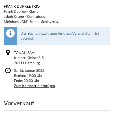
FRANK DUPREE TRIO
Frank Dupree - Klavier
Jakob Krupp - Kontrabass
Meinhard „Obi“ Jenne - Schlagzeug
Der Buchungszeitraum für diese Veranstaltung ist
beendet.
TONALi SAAL
Kleiner Kielort 3-5
20144 Hamburg
Sa, 15. Januar 2022
Beginn:
19:00
Uhr
Ende:
20:30
Uhr
Zum Kalender hinzufügen
Produkte
Vorverkauf