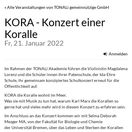
Zum
« Alle Veranstaltungen von TONALi gemeinnützige GmbH
Haupt-
Inhalt
KORA - Konzert einer
springen
Koralle
Fr, 21. Januar 2022
Anmelden
Im Rahmen der TONALi Akademie führen die Violinistin Magdalena
Lorenz und die Schüler:innen ihrer Patenschule, der Ida-Ehre
Schule, ihr gemeinsam konzipiertes Schulkonzert erneut für die
Öffentlichkeit auf.
KORA die Koralle wohnt im Meer.
Was sie mit Musik zu tun hat, warum Karl Marx die Korallen so
gerne hat und vieles mehr wird in diesem Konzert zu erfahren sein.
Im Anschluss an das Konzert kommen wir mit Selma Deborah
Mezger MA, von der Fakultät für Biologie und Chemie
der Universität Bremen, über das Leben und Sterben der Korallen