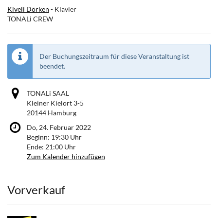
Kiveli Dörken
- Klavier
TONALi CREW
Der Buchungszeitraum für diese Veranstaltung ist
beendet.
TONALi SAAL
Kleiner Kielort 3-5
20144 Hamburg
Do, 24. Februar 2022
Beginn:
19:30
Uhr
Ende:
21:00
Uhr
Zum Kalender hinzufügen
Produkte
Vorverkauf