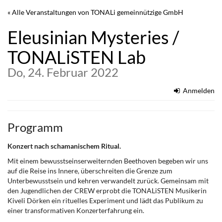
Zum
« Alle Veranstaltungen von TONALi gemeinnützige GmbH
Haupt-
Inhalt
Eleusinian Mysteries /
springen
TONALiSTEN Lab
Do, 24. Februar 2022
Anmelden
Programm
Konzert nach schamanischem Ritual.
Mit einem bewusstseinserweiternden Beethoven begeben wir uns
auf die Reise ins Innere, überschreiten die Grenze zum
Unterbewusstsein und kehren verwandelt zurück. Gemeinsam mit
den Jugendlichen der CREW erprobt die TONALiSTEN Musikerin
Kiveli Dörken ein rituelles Experiment und lädt das Publikum zu
einer transformativen Konzerterfahrung ein.