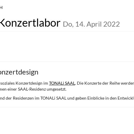
bH
 Konzertlabor
Do, 14. April 2022
Konzertdesign
h-soziales Konzertdesign im
TONALi SAAL
. Die Konzerte der Reihe werd
men einer SAAL-Residenz umgesetzt.
and der Residenzen im TONALi SAAL und geben Einblicke in den Entwickl