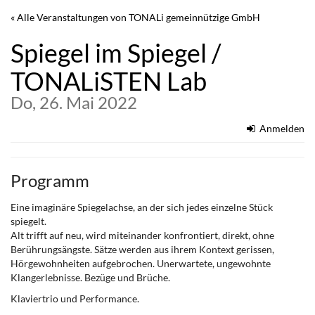
Zum
« Alle Veranstaltungen von TONALi gemeinnützige GmbH
Haupt-
Inhalt
Spiegel im Spiegel /
springen
TONALiSTEN Lab
Do, 26. Mai 2022
Anmelden
Programm
Eine imaginäre Spiegelachse, an der sich jedes einzelne Stück
spiegelt.
Alt trifft auf neu, wird miteinander konfrontiert, direkt, ohne
Berührungsängste. Sätze werden aus ihrem Kontext gerissen,
Hörgewohnheiten aufgebrochen. Unerwartete, ungewohnte
Klangerlebnisse. Bezüge und Brüche.
Klaviertrio und Performance.