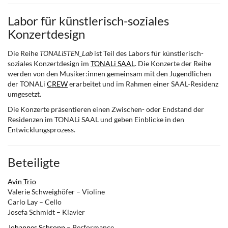
Labor für künstlerisch-soziales
Konzertdesign
Die Reihe
TONALiSTEN_Lab
ist Teil des Labors für künstlerisch-
soziales Konzertdesign im
TONALi SAAL
. Die Konzerte der Reihe
werden von den Musiker:innen gemeinsam mit den Jugendlichen
der TONALi
CREW
erarbeitet und im Rahmen einer SAAL-Residenz
umgesetzt.
Die Konzerte präsentieren einen Zwischen- oder Endstand der
Residenzen im TONALi SAAL und geben Einblicke in den
Entwicklungsprozess.
Beteiligte
Avin Trio
Valerie Schweighöfer – Violine
Carlo Lay – Cello
Josefa Schmidt – Klavier
Johannes Schropp
– Performance