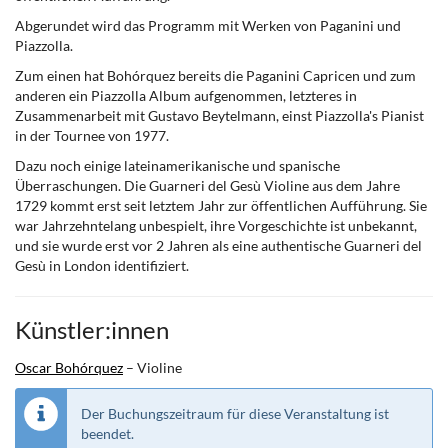
Abgerundet wird das Programm mit Werken von Paganini und
Piazzolla.
Zum einen hat Bohórquez bereits die Paganini Capricen und zum
anderen ein Piazzolla Album aufgenommen, letzteres in
Zusammenarbeit mit Gustavo Beytelmann, einst Piazzolla's Pianist
in der Tournee von 1977.
Dazu noch einige lateinamerikanische und spanische
Überraschungen. Die Guarneri del Gesù Violine aus dem Jahre
1729 kommt erst seit letztem Jahr zur öffentlichen Aufführung. Sie
war Jahrzehntelang unbespielt, ihre Vorgeschichte ist unbekannt,
und sie wurde erst vor 2 Jahren als eine authentische Guarneri del
Gesù in London identifiziert.
Künstler:innen
Oscar Bohórquez
– Violine
Der Buchungszeitraum für diese Veranstaltung ist
beendet.