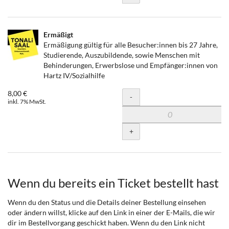
Ermäßigt
Ermäßigung gültig für alle Besucher:innen bis 27 Jahre,
Studierende, Auszubildende, sowie Menschen mit
Behinderungen, Erwerbslose und Empfänger:innen von
Hartz IV/Sozialhilfe
8,00 €
Menge
-
inkl. 7% MwSt.
+
Wenn du bereits ein Ticket bestellt hast
Wenn du den Status und die Details deiner Bestellung einsehen
oder ändern willst, klicke auf den Link in einer der E-Mails, die wir
dir im Bestellvorgang geschickt haben. Wenn du den Link nicht