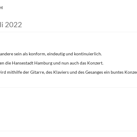
bH
uli 2022
andere sein als konform, eindeutig und kontinuierlich.
ten die Hansestadt Hamburg und nun auch das Konzert.
ird mithilfe der Gitarre, des Klaviers und des Gesanges ein buntes Ko