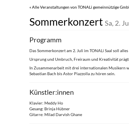
Zum
« Alle Veranstaltungen von TONALi gemeinnützige Gm
Haupt-
Inhalt
Sommerkonzert
Sa, 2. J
springen
Programm
Das Sommerkonzert am 2. Juli im TONALi Saal soll alles 
Ursprung und Umbruch, Freiraum und Kreativität präg
In Zusammenarbeit mit drei internationalen Musikern w
Sebastian Bach bis Astor Piazzolla zu hören sein.
Künstler:innen
Klavier: Meddy Ho
Gesang: Brinja Hübner
Gitarre: Milad Darvish Ghane