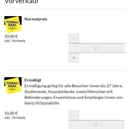
Produkte
Vorverkauf
Normalpreis
20,00 €
Menge
-
inkl. 7% MwSt.
+
Ermäßigt
Ermäßigung gültig für alle Besucher:innen bis 27 Jahre,
Studierende, Auszubildende, sowie Menschen mit
Behinderungen, Erwerbslose und Empfänger:innen von
Hartz IV/Sozialhilfe
10,00 €
Menge
-
inkl. 7% MwSt.