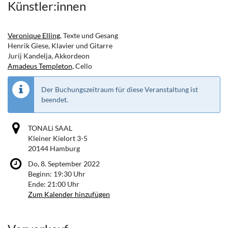
Künstler:innen
Veronique Elling
, Texte und Gesang
Henrik Giese, Klavier und Gitarre
Jurij Kandelja, Akkordeon
Amadeus Templeton,
Cello
Der Buchungszeitraum für diese Veranstaltung ist
beendet.
TONALi SAAL
Kleiner Kielort 3-5
20144 Hamburg
Do, 8. September 2022
Beginn:
19:30
Uhr
Ende:
21:00
Uhr
Zum Kalender hinzufügen