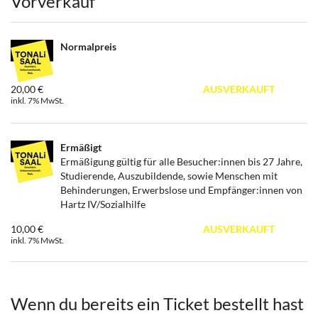
Produkte
Vorverkauf
Normalpreis
20,00 €
AUSVERKAUFT
inkl. 7% MwSt.
Ermäßigt
Ermäßigung gültig für alle Besucher:innen bis 27 Jahre,
Studierende, Auszubildende, sowie Menschen mit
Behinderungen, Erwerbslose und Empfänger:innen von
Hartz IV/Sozialhilfe
10,00 €
AUSVERKAUFT
inkl. 7% MwSt.
Wenn du bereits ein Ticket bestellt hast