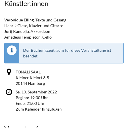
Künstler:innen
Veronique Elling
, Texte und Gesang
Henrik Giese, Klavier und Gitarre
Jurij Kandelja, Akkordeon
Amadeus Templeton,
Cello
Der Buchungszeitraum für diese Veranstaltung ist
beendet.
TONALi SAAL
Kleiner Kielort 3-5
20144 Hamburg
Sa, 10. September 2022
Beginn:
19:30
Uhr
Ende:
21:00
Uhr
Zum Kalender hinzufügen