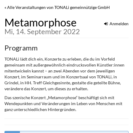
Zum
« Alle Veranstaltungen von TONALi gemeinnützige GmbH
Haupt-
Inhalt
Metamorphose
springen
Anmelden
Mi, 14. September 2022
Programm
TONALi lädt dich ein, Konzerte zu erleben, die du im Vorfeld
gemeinsam mit außergewöhnlich eindrucksvollen Künstler:innen
mitentwickeln kannst – an zwei Abenden vor dem jeweiligen
Konzert, im Seminarraum und im Konzertsaal von TONALi, in
Grindel, in HH. Treff Gleichgesinnte, gestalte die geteilte Bühne,
verändere das Konzert, um dieses zu erhalten.
Das szenische Konzert „Metamorphose“ beschäftigt sich mit
Wendepunkten und Veränderungen im Leben von Menschen mit
ganz unterschiedlichen Hintergründen.