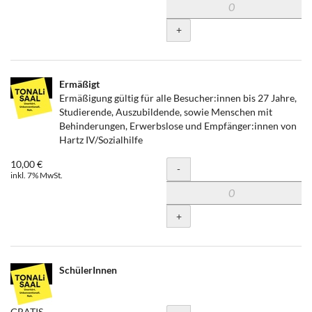
+
Ermäßigt
Ermäßigung gültig für alle Besucher:innen bis 27 Jahre,
Studierende, Auszubildende, sowie Menschen mit
Behinderungen, Erwerbslose und Empfänger:innen von
Hartz IV/Sozialhilfe
10,00 €
Menge
-
inkl. 7% MwSt.
+
SchülerInnen
GRATIS