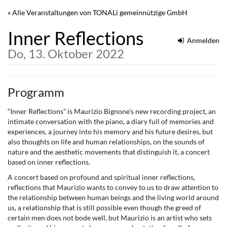
Zum
« Alle Veranstaltungen von TONALi gemeinnützige GmbH
Haupt-
Inhalt
Inner Reflections
springen
Anmelden
Do, 13. Oktober 2022
Programm
“Inner Reflections” is Maurizio Bignone’s new recording project, an
intimate conversation with the piano, a diary full of memories and
experiences, a journey into his memory and his future desires, but
also thoughts on life and human relationships, on the sounds of
nature and the aesthetic movements that distinguish it, a concert
based on inner reflections.
A concert based on profound and spiritual inner reflections,
reflections that Maurizio wants to convey to us to draw attention to
the relationship between human beings and the living world around
us, a relationship that is still possible even though the greed of
certain men does not bode well, but Maurizio is an artist who sets