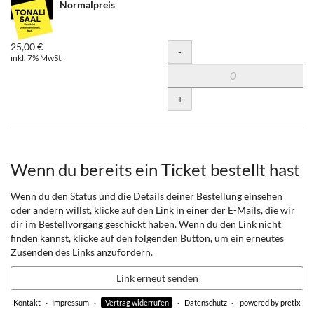
Normalpreis
25,00 €
Menge
-
inkl. 7% MwSt.
+
Wenn du bereits ein Ticket bestellt hast
Wenn du den Status und die Details deiner Bestellung einsehen
oder ändern willst, klicke auf den Link in einer der E-Mails, die wir
dir im Bestellvorgang geschickt haben. Wenn du den Link nicht
finden kannst, klicke auf den folgenden Button, um ein erneutes
Zusenden des Links anzufordern.
Link erneut senden
Kontakt
Impressum
Vertrag widerrufen
Datenschutz
powered by pretix