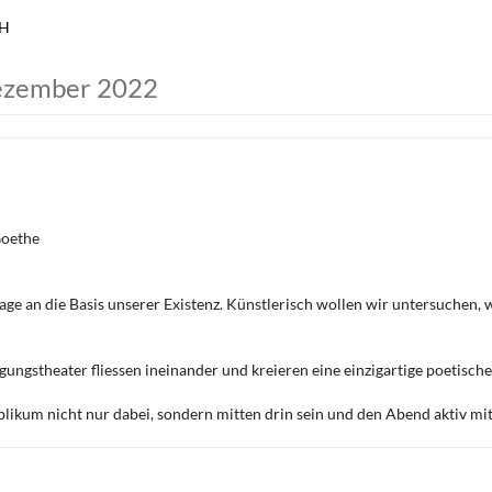
bH
Dezember 2022
Goethe
n die Basis unserer Existenz. Künstlerisch wollen wir untersuchen, wi
ungstheater fliessen ineinander und kreieren eine einzigartige poetische 
ikum nicht nur dabei, sondern mitten drin sein und den Abend aktiv mit