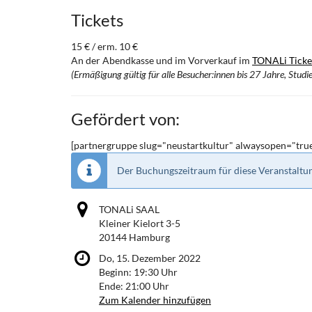
Tickets
15 € / erm. 10 €
An der Abendkasse und im Vorverkauf im
TONALi Ticke
(Ermäßigung gültig für alle Besucher:innen bis 27 Jahre, Stu
Gefördert von:
[partnergruppe slug="neustartkultur" alwaysopen="true"
Der Buchungszeitraum für diese Veranstaltun
TONALi SAAL
Kleiner Kielort 3-5
20144 Hamburg
Do, 15. Dezember 2022
Beginn:
19:30
Uhr
Ende:
21:00
Uhr
Zum Kalender hinzufügen