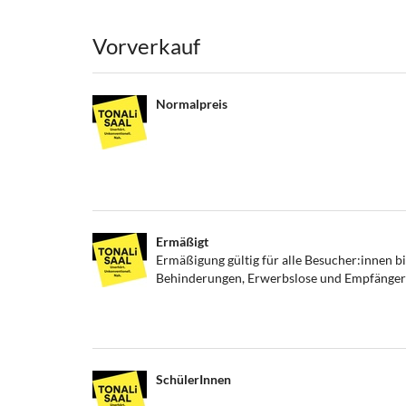
Produkte
Vorverkauf
Normalpreis
Ermäßigt
Ermäßigung gültig für alle Besucher:innen b
Behinderungen, Erwerbslose und Empfänger:i
SchülerInnen