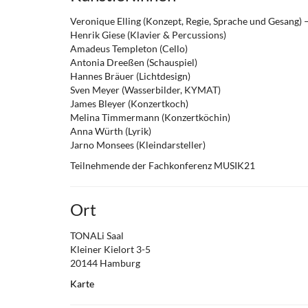
Veronique Elling (Konzept, Regie, Sprache und Gesang) 
Henrik Giese (Klavier & Percussions)
Amadeus Templeton (Cello)
Antonia Dreeßen (Schauspiel)
Hannes Bräuer (Lichtdesign)
Sven Meyer (Wasserbilder, KYMAT)
James Bleyer (Konzertkoch)
Melina Timmermann (Konzertköchin)
Anna Würth (Lyrik)
Jarno Monsees (Kleindarsteller)
Teilnehmende der Fachkonferenz MUSIK21
Ort
TONALi Saal
Kleiner Kielort 3-5
20144 Hamburg
Karte