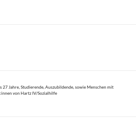
is 27 Jahre, Studierende, Auszubildende, sowie Menschen mit
nnen von Hartz IV/Sozialhilfe