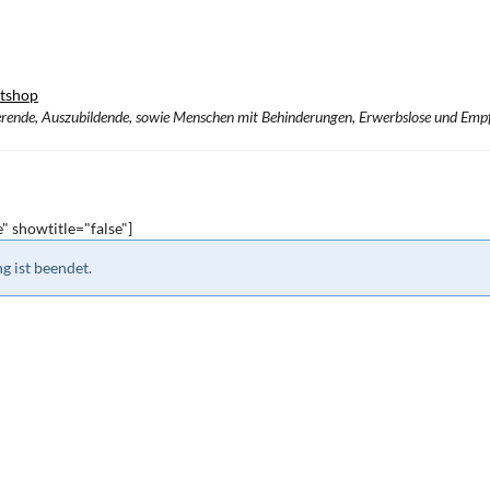
tshop
dierende, Auszubildende, sowie Menschen mit Behinderungen, Erwerbslose und Empf
 showtitle="false"]
g ist beendet.