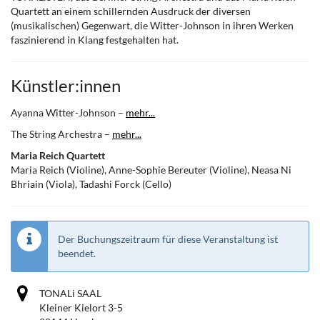
Quartett an einem schillernden Ausdruck der diversen
(musikalischen) Gegenwart, die Witter-Johnson in ihren Werken
faszinierend in Klang festgehalten hat.
Künstler:innen
Ayanna Witter-Johnson –
mehr...
The String Archestra –
mehr...
Maria Reich Quartett
Maria Reich (Violine), Anne-Sophie Bereuter (Violine), Neasa Ni
Bhriain (Viola), Tadashi Forck (Cello)
Der Buchungszeitraum für diese Veranstaltung ist
beendet.
TONALi SAAL
Kleiner Kielort 3-5