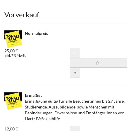
Produkte
Vorverkauf
Normalpreis
25,00 €
Menge
-
inkl. 7% MwSt.
+
Ermäßigt
Ermäßigung gültig für alle Besucher:innen bis 27 Jahre,
Studierende, Auszubildende, sowie Menschen mit
Behinderungen, Erwerbslose und Empfänger:innen von
Hartz IV/Sozialhilfe
12,00 €
Menge
-