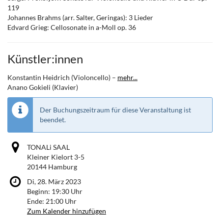
119
Johannes Brahms (arr. Salter, Geringas): 3 Lieder
Edvard Grieg: Cellosonate in a-Moll op. 36
Künstler:innen
Konstantin Heidrich (Violoncello) –
mehr...
Anano Gokieli (Klavier)
Der Buchungszeitraum für diese Veranstaltung ist
beendet.
TONALi SAAL
Kleiner Kielort 3-5
20144 Hamburg
Di, 28. März 2023
Beginn:
19:30
Uhr
Ende:
21:00
Uhr
Zum Kalender hinzufügen