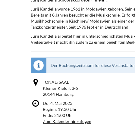
Jurij Kandelja wurde 1961 in Moldawien geboren. Sein er
Bereits mit 8 Jahren besucht er die Musikschule. Es fol
Musikhochschule in Kischinev/ Moldawien als einer der
Tanzkonzertmeister. Seit 1996 lebt er in Deutschland
Jurij Kandelja arbeitet hier in unterschiedlichsten Musi
Vielseitigkeit macht ihn zudem zu einem begehrten Begl
Der Buchungszeitraum für diese Veranstaltun
TONALi SAAL
Kleiner Kielort 3-5
20144 Hamburg
Do, 4. Mai 2023
Beginn:
19:30
Uhr
Ende:
21:00
Uhr
Zum Kalender hinzufügen