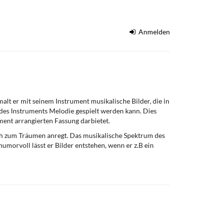
Anmelden
malt er mit seinem Instrument musikalische Bilder, die in
 des Instruments Melodie gespielt werden kann. Dies
ment arrangierten Fassung darbietet.
uch zum Träumen anregt. Das musikalische Spektrum des
umorvoll lässt er Bilder entstehen, wenn er z.B ein