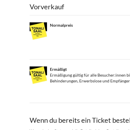
Produkte
Vorverkauf
Normalpreis
Ermäßigt
Ermäßigung gültig für alle Besucher:innen b
Behinderungen, Erwerbslose und Empfänger:i
Wenn du bereits ein Ticket bestel