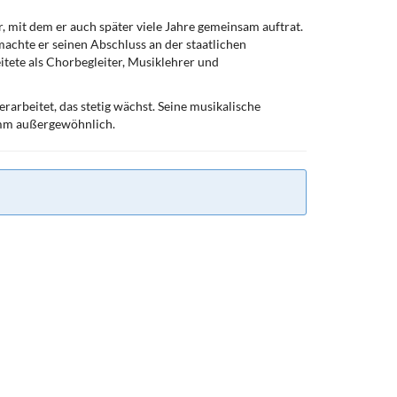
, mit dem er auch später viele Jahre gemeinsam auftrat.
machte er seinen Abschluss an der staatlichen
tete als Chorbegleiter, Musiklehrer und
erarbeitet, das stetig wächst. Seine musikalische
ramm außergewöhnlich.