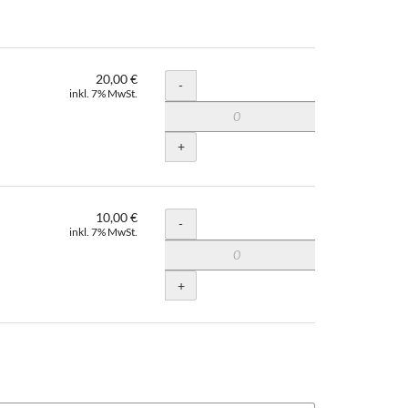
20,00 €
Menge
-
inkl. 7% MwSt.
+
10,00 €
Menge
-
inkl. 7% MwSt.
+