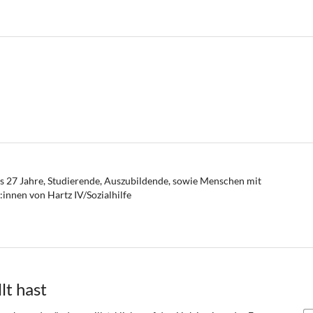
is 27 Jahre, Studierende, Auszubildende, sowie Menschen mit
nnen von Hartz IV/Sozialhilfe
lt hast