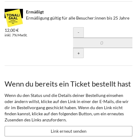
Ermäßigt
Ermäßigung gültig für alle Besucher:innen bis 25 Jahre
12,00 €
Menge
-
inkl. 7% MwSt.
+
Wenn du bereits ein Ticket bestellt hast
Wenn du den Status und die Details deiner Bestellung einsehen
oder ändern willst, klicke auf den Link in einer der E-Mails, die wir
dir im Bestellvorgang geschickt haben. Wenn du den Link nicht
finden kannst, klicke auf den folgenden Button, um ein erneutes
Zusenden des Links anzufordern.
Link erneut senden