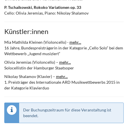
P. Tschaikowski, Rokoko Variationen op. 33
Cello: Olivia Jeremias, Piano: Nikolay Shalamov
Künstler:innen
Mia Mathilda Kleinen (Violoncello) -
mehr...
16 Jahre, Bundespreisträgerin in der Kategorie „Cello Solo“ bei dem
Wettbewerb „Jugend musiziert“
Olivia Jeremias (Violoncello) –
mehr...
Solocellistin der Hamburger Staatsoper
Nikolay Shalamov (Klavier) –
mehr...
1. Preisträger des Internationale ARD Musikwettbewerbs 2015 in
der Kategorie Klavierduo
Der Buchungszeitraum für diese Veranstaltung ist
beendet.