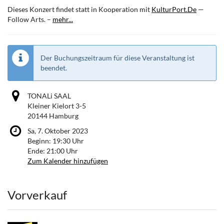
Dieses Konzert findet statt in Kooperation mit
KulturPort.De
—
Follow Arts. –
mehr...
Der Buchungszeitraum für diese Veranstaltung ist
beendet.
TONALi SAAL
Kleiner Kielort 3-5
20144 Hamburg
Sa, 7. Oktober 2023
Beginn:
19:30
Uhr
Ende:
21:00
Uhr
Zum Kalender hinzufügen
Produkte
Vorverkauf