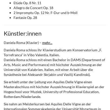
Etüde Op. 8 Nr. 11
Allegro de Concert Op. 18
2 Impromptu Op. 12 Nr. F-Dur und b-Moll
Fantasie Op. 28
Künstler:innen
Daniela Roma (Klavier) –
mehr...
Daniela Roma schloss ihr Klavierstudium am Konservatorium „F.
Torrefranca“ in Vibo Valentia, Italien.
Daniela Roma schloss mit einen Bachelor in DAMS (Department of
Arts, Music and Performance) mit höchster Auszeichnung an der
Universität von Kalabrien, Italien, mit einer Arbeit über die
Synästhesie bei Aleksandr Skrjabin und Vasilij Kandinskij.
Sie erhielt unter der Leitung von Aquiles Delle Vigne einen
Masterabschluss mit höchster Auszeichnung in Klavierspiel an der
Hogeschool voor Muziek, University of Professional Education,
Rotterdam/Niederlande.
Sie nahm an Meisterkursen bei Aquiles Delle Vigne an der
Internationalen Sommerakademie der Universität Mozarteum in