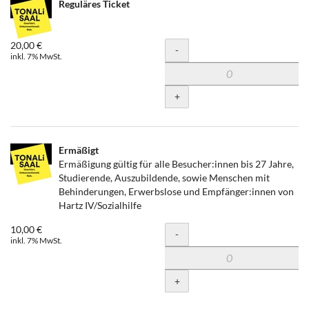
Reguläres Ticket
20,00 €
Menge
-
inkl. 7% MwSt.
+
Ermäßigt
Ermäßigung gültig für alle Besucher:innen bis 27 Jahre,
Studierende, Auszubildende, sowie Menschen mit
Behinderungen, Erwerbslose und Empfänger:innen von
Hartz IV/Sozialhilfe
10,00 €
Menge
-
inkl. 7% MwSt.
+