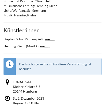
Bühne und Kostüme: Oliver Helf
Musikalische Leitung: Henning Kiehn
Licht: Wolfgang Schünemann
Musik: Henning Kiehn
Künstler:innen
Stephan Schad (Schauspiel) -
mehr...
Henning Kiehn (Musik) –
mehr...
Der Buchungszeitraum für diese Veranstaltung ist
beendet.
TONALi SAAL
Kleiner Kielort 3-5
20144 Hamburg
Sa, 2. Dezember 2023
Beginn:
19:30
Uhr