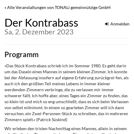
Zum
« Alle Veranstaltungen von TONALi gemeinnützige GmbH
Haupt-
Inhalt
Der Kontrabass
springen
Anmelden
Sa, 2. Dezember 2023
Programm
»Das Stück Kontrabass schrieb ich im Sommer 1980. Es geht darin
um das Dasein eines Mannes in seinem kleinen Zimmer. Ich konnte
bei der Abfassung insofern auf eigene Erfahrung zurückgrei-fen, als
auch ich den größten Teil meines Lebens in immer kleiner
werdenden Zimmern verbringe, die zu verlassen mir immer
schwerer fällt. Ich hoffe aber, eines Tages ein Zimmer zu finden, das
so klein ist und mich so eng umschließt, dass es sich beim Verlassen
von selbst mitnimmt. In einem so gearteten Zimmer will ich dann
versuchen, ein Zwei-Personen-Stück zu schreiben, das in mehreren
Zimmern spielt.« (Patrick Süskind)
Wir erleben den tristen Nachmittag eines Mannes, allein in seinem