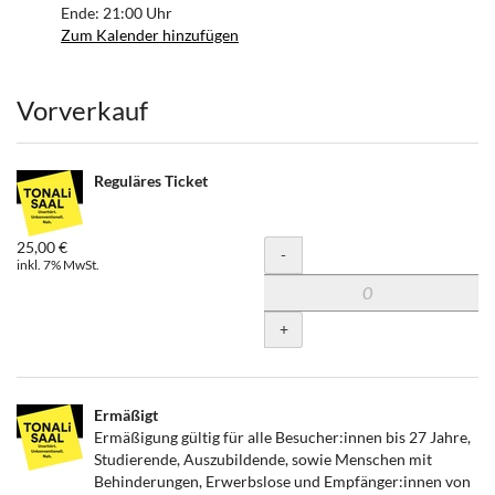
Ende:
21:00
Uhr
Zum Kalender hinzufügen
Produkte
Vorverkauf
Reguläres Ticket
25,00 €
Menge
-
inkl. 7% MwSt.
+
Ermäßigt
Ermäßigung gültig für alle Besucher:innen bis 27 Jahre,
Studierende, Auszubildende, sowie Menschen mit
Behinderungen, Erwerbslose und Empfänger:innen von