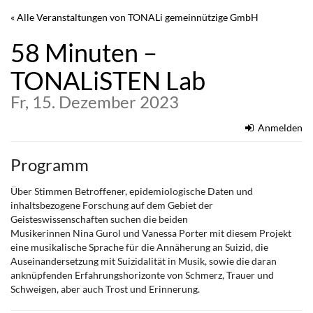
Zum
« Alle Veranstaltungen von TONALi gemeinnützige GmbH
Haupt-
Inhalt
58 Minuten –
springen
TONALiSTEN Lab
Fr, 15. Dezember 2023
Anmelden
Programm
Über Stimmen Betroffener, epidemiologische Daten und
inhaltsbezogene Forschung auf dem Gebiet der
Geisteswissenschaften suchen die beiden
Musikerinnen Nina Gurol und Vanessa Porter mit diesem Projekt
eine musikalische Sprache für die Annäherung an Suizid, die
Auseinandersetzung mit Suizidalität in Musik, sowie die daran
anknüpfenden Erfahrungshorizonte von Schmerz, Trauer und
Schweigen, aber auch Trost und Erinnerung.