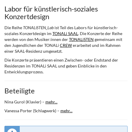
Labor für künstlerisch-soziales
Konzertdesign
Die Reihe
TONALiSTEN_Lab
ist Teil des Labors für künstlerisch-
soziales Konzertdesign im
TONALi SAAL
. Die Konzerte der Reihe
werden von den Musiker:innen der
TONALiSTEN
gemeinsam mit
den Jugendlichen der TONALi
CREW
erarbeitet und im Rahmen
einer SAAL-Residenz umgesetzt.
Die Konzerte präsentieren einen Zwischen- oder Endstand der
Residenzen im TONALi SAAL und geben Einblicke in den
Entwicklungsprozess.
Beteiligte
Nina Gurol (Klavier) –
mehr...
Vanessa Porter (Schlagwerk) –
mehr...