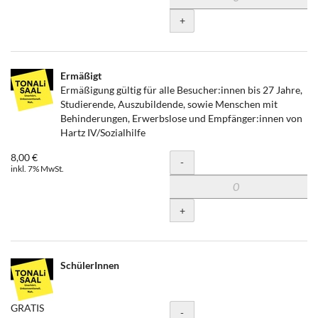
+
Ermäßigt
Ermäßigung gültig für alle Besucher:innen bis 27 Jahre,
Studierende, Auszubildende, sowie Menschen mit
Behinderungen, Erwerbslose und Empfänger:innen von
Hartz IV/Sozialhilfe
8,00 €
Menge
-
inkl. 7% MwSt.
+
SchülerInnen
GRATIS
Menge
-