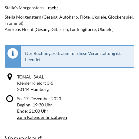
Stella's Morgenstern –
mehr...
Stella Morgenstern (Gesang, Autoharp, Flöte, Ukulele, Glockenspiel,
Trommel)
Andreas Hecht (Gesang, Gitarren, Lautengitarre, Ukulele)
Der Buchungszeitraum für diese Veranstaltung ist
beendet.
TONALi SAAL
Kleiner Kielort 3-5
20144 Hamburg
So, 17. Dezember 2023
Beginn:
19:30
Uhr
Ende:
21:00
Uhr
Zum Kalender hinzufügen
Vorverkauf