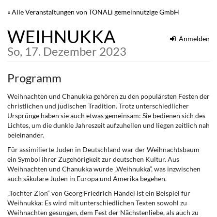
Zum
« Alle Veranstaltungen von TONALi gemeinnützige GmbH
Haupt-
Inhalt
WEIHNUKKA
springen
Anmelden
So, 17. Dezember 2023
Programm
Weihnachten und Chanukka gehören zu den populärsten Festen der
christlichen und jüdischen Tradition. Trotz unterschiedlicher
Ursprünge haben sie auch etwas gemeinsam: Sie bedienen sich des
Lichtes, um die dunkle Jahreszeit aufzuhellen und liegen zeitlich nah
beieinander.
Für assimilierte Juden in Deutschland war der Weihnachtsbaum
ein Symbol ihrer Zugehörigkeit zur deutschen Kultur. Aus
Weihnachten und Chanukka wurde „Weihnukka“, was inzwischen
auch säkulare Juden in Europa und Amerika begehen.
„Tochter Zion“ von Georg Friedrich Händel ist ein Beispiel für
Weihnukka: Es wird mit unterschiedlichen Texten sowohl zu
Weihnachten gesungen, dem Fest der Nächstenliebe, als auch zu