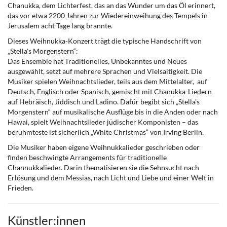
Chanukka, dem Lichterfest, das an das Wunder um das Öl erinnert,
das vor etwa 2200 Jahren zur Wiedereinweihung des Tempels in
Jerusalem acht Tage lang brannte.
Dieses Weihnukka-Konzert trägt die typische Handschrift von
„Stella's Morgenstern“:
Das Ensemble hat Traditionelles, Unbekanntes und Neues
ausgewählt, setzt auf mehrere Sprachen und Vielsaitigkeit. Die
Musiker spielen Weihnachtslieder, teils aus dem Mittelalter, auf
Deutsch, Englisch oder Spanisch, gemischt mit Chanukka-Liedern
auf Hebräisch, Jiddisch und Ladino. Dafür begibt sich „Stella's
Morgenstern“ auf musikalische Ausflüge bis in die Anden oder nach
Hawai, spielt Weihnachtslieder jüdischer Komponisten – das
berühmteste ist sicherlich „White Christmas“ von Irving Berlin.
Die Musiker haben eigene Weihnukkalieder geschrieben oder
finden beschwingte Arrangements für traditionelle
Channukkalieder. Darin thematisieren sie die Sehnsucht nach
Erlösung und dem Messias, nach Licht und Liebe und einer Welt in
Frieden.
Künstler:innen