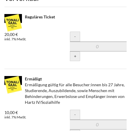
Reguläres Ticket
20,00 €
Menge
-
inkl. 7% MwSt.
+
Ermäßigt
Ermäßigung gültig für alle Besucher:innen bis 27 Jahre,
Studierende, Auszubildende, sowie Menschen mit
Behinderungen, Erwerbslose und Empfänger:innen von
Hartz IV/Sozialhilfe
10,00 €
Menge
-
inkl. 7% MwSt.