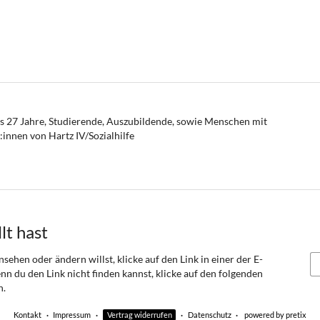
is 27 Jahre, Studierende, Auszubildende, sowie Menschen mit
nnen von Hartz IV/Sozialhilfe
lt hast
sehen oder ändern willst, klicke auf den Link in einer der E-
nn du den Link nicht finden kannst, klicke auf den folgenden
n.
Kontakt
Impressum
Vertrag widerrufen
Datenschutz
powered by pretix