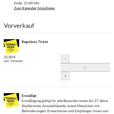
Ende:
21:00
Uhr
Zum Kalender hinzufügen
Produkte
Vorverkauf
Reguläres Ticket
25,00 €
Menge
-
inkl. 7% MwSt.
+
Ermäßigt
Ermäßigung gültig für alle Besucher:innen bis 27 Jahre,
Studierende, Auszubildende, sowie Menschen mit
Behinderungen, Erwerbslose und Empfänger:innen von