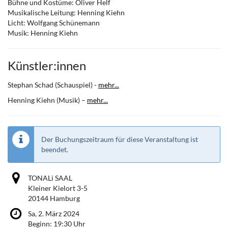
Bühne und Kostüme: Oliver Helf
Musikalische Leitung: Henning Kiehn
Licht: Wolfgang Schünemann
Musik: Henning Kiehn
Künstler:innen
Stephan Schad (Schauspiel) -
mehr...
Henning Kiehn (Musik) –
mehr...
Der Buchungszeitraum für diese Veranstaltung ist
beendet.
TONALi SAAL
Kleiner Kielort 3-5
20144 Hamburg
Sa, 2. März 2024
Beginn:
19:30
Uhr