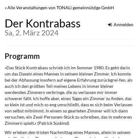
Zum
« Alle Veranstaltungen von TONALi gemeinnützige GmbH
Haupt-
Inhalt
Der Kontrabass
springen
Anmelden
Sa, 2. März 2024
Programm
»Das Stück Kontrabass schrieb ich im Sommer 1980. Es geht darin
um das Dasein eines Mannes in seinem kleinen Zimmer. Ich konnte
bei der Abfassung insofern auf eigene Erfahrung zurückgrei-fen, als
auch ich den größten Teil meines Lebens in immer kleiner
werdenden Zimmern verbringe, die zu verlassen mir immer
schwerer fällt. Ich hoffe aber, eines Tages ein Zimmer zu finden, das
so klein ist und mich so eng umschließt, dass es sich beim Verlassen
von selbst mitnimmt. In einem so gearteten Zimmer will ich dann
versuchen, ein Zwei-Personen-Stück zu schreiben, das in mehreren
Zimmern spielt.« (Patrick Süskind)
Wir erleben den tristen Nachmittag eines Mannes, allein in seinem