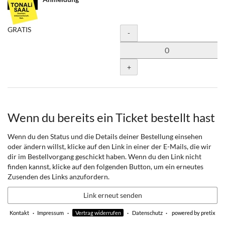
GRATIS
Menge
-
+
Wenn du bereits ein Ticket bestellt hast
Wenn du den Status und die Details deiner Bestellung einsehen
oder ändern willst, klicke auf den Link in einer der E-Mails, die wir
dir im Bestellvorgang geschickt haben. Wenn du den Link nicht
finden kannst, klicke auf den folgenden Button, um ein erneutes
Zusenden des Links anzufordern.
Link erneut senden
Kontakt
Impressum
Vertrag widerrufen
Datenschutz
powered by pretix