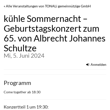
Zum
« Alle Veranstaltungen von TONALi gemeinnützige GmbH
Haupt-
Inhalt
kühle Sommernacht –
springen
Geburtstagskonzert zum
65. von Albrecht Johannes
Schultze
Mi, 5. Juni 2024
Anmelden
Programm
Come together ab 18:30
Konzertteil 1 um 19:30: