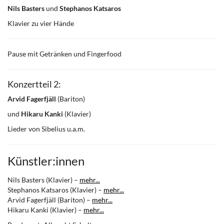
Nils Basters
und
Stephanos Katsaros
Klavier zu vier Hände
Pause mit Getränken und Fingerfood
Konzertteil 2:
Arvid Fagerfjäll
(Bariton)
und
Hikaru Kanki
(Klavier)
Lieder von Sibelius u.a.m.
Künstler:innen
Nils Basters (Klavier) –
mehr...
Stephanos Katsaros (Klavier) –
mehr...
Arvid Fagerfjäll (Bariton) –
mehr...
Hikaru Kanki (Klavier) –
mehr...