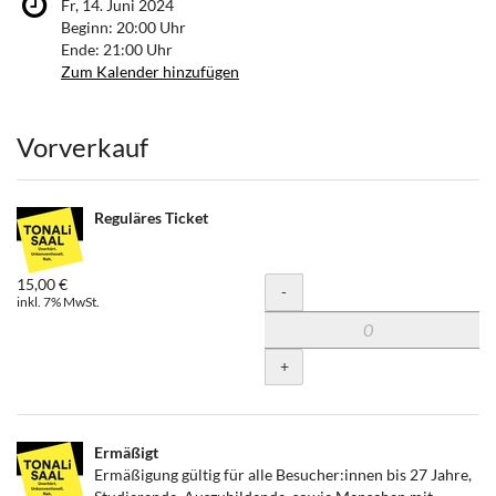
Fr, 14. Juni 2024
Beginn:
20:00
Uhr
Ende:
21:00
Uhr
Zum Kalender hinzufügen
Produkte
Vorverkauf
Reguläres Ticket
15,00 €
Menge
-
inkl. 7% MwSt.
+
Ermäßigt
Ermäßigung gültig für alle Besucher:innen bis 27 Jahre,