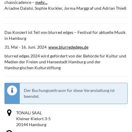
chaos|cadence –
mehr...
Ariadne Dalatsi, Sophie Kockler, Jorma Marggraf und Adrian Thieß
Das Konzert ist Teil von blurred edges – Festival für aktuelle Musik
in Hamburg
31. Mai - 16. Juni. 2024
www.blurrededges.de
blurred edges 2024 wird gefördert von der Behörde für Kultur und
Medien der Freien und Hansestadt Hamburg und der
Hamburgischen Kulturstiftung
Der Buchungszeitraum für diese Veranstaltung ist
beendet.
TONALi SAAL
Kleiner Kielort 3-5
20144 Hamburg