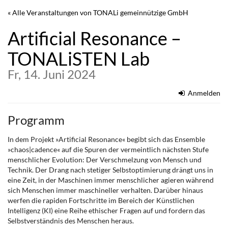
Zum
« Alle Veranstaltungen von TONALi gemeinnützige GmbH
Haupt-
Inhalt
Artificial Resonance –
springen
TONALiSTEN Lab
Fr, 14. Juni 2024
Anmelden
Programm
In dem Projekt »Artificial Resonance« begibt sich das Ensemble
»chaos|cadence« auf die Spuren der vermeintlich nächsten Stufe
menschlicher Evolution: Der Verschmelzung von Mensch und
Technik. Der Drang nach stetiger Selbstoptimierung drängt uns in
eine Zeit, in der Maschinen immer menschlicher agieren während
sich Menschen immer maschineller verhalten. Darüber hinaus
werfen die rapiden Fortschritte im Bereich der Künstlichen
Intelligenz (KI) eine Reihe ethischer Fragen auf und fordern das
Selbstverständnis des Menschen heraus.