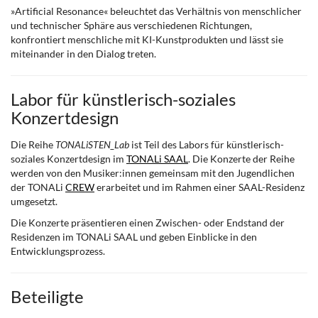
»Artificial Resonance« beleuchtet das Verhältnis von menschlicher
und technischer Sphäre aus verschiedenen Richtungen,
konfrontiert menschliche mit KI-Kunstprodukten und lässt sie
miteinander in den Dialog treten.
Labor für künstlerisch-soziales
Konzertdesign
Die Reihe
TONALiSTEN_Lab
ist Teil des Labors für künstlerisch-
soziales Konzertdesign im
TONALi SAAL
. Die Konzerte der Reihe
werden von den Musiker:innen gemeinsam mit den Jugendlichen
der TONALi
CREW
erarbeitet und im Rahmen einer SAAL-Residenz
umgesetzt.
Die Konzerte präsentieren einen Zwischen- oder Endstand der
Residenzen im TONALi SAAL und geben Einblicke in den
Entwicklungsprozess.
Beteiligte