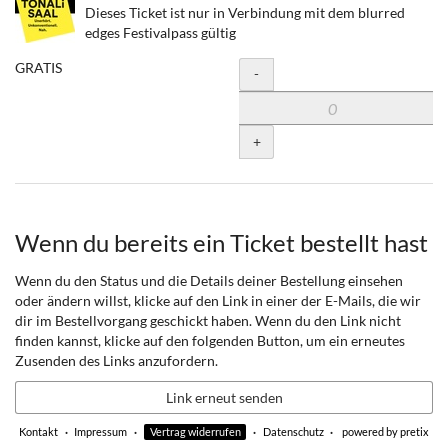
Dieses Ticket ist nur in Verbindung mit dem blurred
edges Festivalpass gültig
GRATIS
Menge
-
+
Wenn du bereits ein Ticket bestellt hast
Wenn du den Status und die Details deiner Bestellung einsehen
oder ändern willst, klicke auf den Link in einer der E-Mails, die wir
dir im Bestellvorgang geschickt haben. Wenn du den Link nicht
finden kannst, klicke auf den folgenden Button, um ein erneutes
Zusenden des Links anzufordern.
Link erneut senden
Kontakt
Impressum
Vertrag widerrufen
Datenschutz
powered by pretix