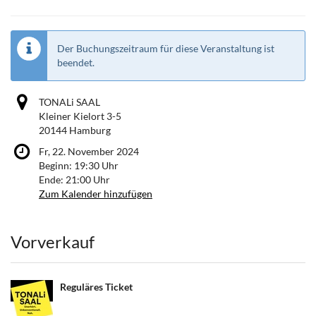
Der Buchungszeitraum für diese Veranstaltung ist
beendet.
TONALi SAAL
Kleiner Kielort 3-5
20144 Hamburg
Fr, 22. November 2024
Beginn:
19:30
Uhr
Ende:
21:00
Uhr
Zum Kalender hinzufügen
Produkte
Vorverkauf
Reguläres Ticket