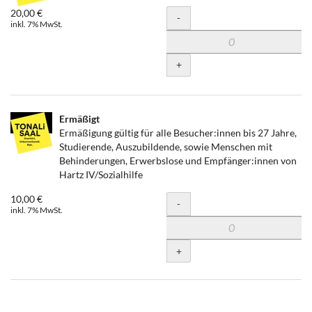
20,00 €
Menge
-
inkl. 7% MwSt.
+
Ermäßigt
Ermäßigung gültig für alle Besucher:innen bis 27 Jahre,
Studierende, Auszubildende, sowie Menschen mit
Behinderungen, Erwerbslose und Empfänger:innen von
Hartz IV/Sozialhilfe
10,00 €
Menge
-
inkl. 7% MwSt.
+