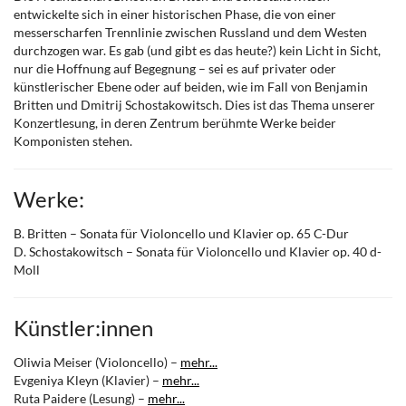
entwickelte sich in einer historischen Phase, die von einer
messerscharfen Trennlinie zwischen Russland und dem Westen
durchzogen war. Es gab (und gibt es das heute?) kein Licht in Sicht,
nur die Hoffnung auf Begegnung – sei es auf privater oder
künstlerischer Ebene oder auf beiden, wie im Fall von Benjamin
Britten und Dmitrij Schostakowitsch. Dies ist das Thema unserer
Konzertlesung, in deren Zentrum berühmte Werke beider
Komponisten stehen.
Werke:
B. Britten – Sonata für Violoncello und Klavier op. 65 C-Dur
D. Schostakowitsch – Sonata für Violoncello und Klavier op. 40 d-
Moll
Künstler:innen
Oliwia Meiser (Violoncello) –
mehr...
Evgeniya Kleyn (Klavier) –
mehr...
Ruta Paidere (Lesung) –
mehr...