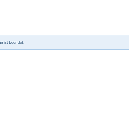
g ist beendet.