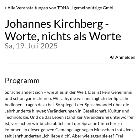
Zum
« Alle Veranstaltungen von TONALi gemeinnützige GmbH
Haupt-
Inhalt
Johannes Kirchberg -
springen
Worte, nichts als Worte
Sa, 19. Juli 2025
Anmelden
Programm
Sprache ändert sich – wie alles in der Welt. Das ist kein Geheimnis
und schon gar nicht neu. Wir alle, die wir uns täglich der Sprache
bedienen, tragen dazu bei. So spiegelt der Sprachwandel über die
Jahrhunderte hinweg Veränderungen in Gesellschaft, Kultur und
Technologie. Und da das Leben ständiger Veränderung unterworfen
ist, versuchen wir buchstäblich, mit der Sprache hinterher zu
kommen. In dieser ganzen Gemengelage sagen Menschen trotzdem
seit Jahrhunderten „Ich liebe dich“. Aber wie sagen sie es? Frei