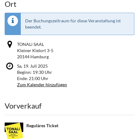
Ort
Der Buchungszeitraum für diese Veranstaltung ist
beendet.
TONALi SAAL
Kleiner Kielort 3-5
20144 Hamburg
Sa, 19. Juli 2025
Beginn:
19:30
Uhr
Ende:
21:00
Uhr
Zum Kalender hinzufügen
Produkte
Vorverkauf
Reguläres Ticket