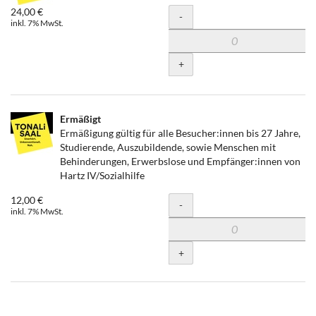
24,00 €
Menge
-
inkl. 7% MwSt.
+
Ermäßigt
Ermäßigung gültig für alle Besucher:innen bis 27 Jahre,
Studierende, Auszubildende, sowie Menschen mit
Behinderungen, Erwerbslose und Empfänger:innen von
Hartz IV/Sozialhilfe
12,00 €
Menge
-
inkl. 7% MwSt.
+