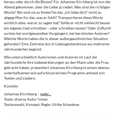
heraus oder durch die Blume? Für Johannes Kirchberg ist nun der
Abend gekommen, über die Liebe zu reden. Was sind die richtigen
Worte? Wo sind sie zu finden?Ist das „ich liebe dich“ nicht zu
abgegriffen für das, was er fühlt? Transportieren diese Worte
wirklich alles, was er zu sagen hat? Sollte er nicht vielleicht besser
ein eigenes Lied schreiben – oder schreiben lassen? Oder Zuflucht
suchen bei wortgewandten Vorgängern, bei berühmten Autoren?
Welche Worte haben die in dieser außergewöhnlichen Situation
gefunden? Eine Zeitreise durch Liebesgeständnisse aus mehreren
Jahrhunderten beginnt.
Wie unterschiedlich Autorinnen und Autoren im Lauf der
Jahrhunderte ihre Liebeserklärungen an den Mann oder die Frau
gebracht haben, präsentiert Johannes Kirchberg in einem ebenso
unterhaltsamen wie aufschlussreichen Programm anhand von
Texten und Liedern.
Künstler:
Johannes Kirchberg –
mehr...
Texte: diverse Autor*innen
Textauswahl, Konzept, Regie: Ulrike Schankow