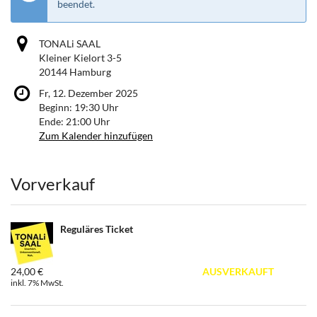
beendet.
TONALi SAAL
Kleiner Kielort 3-5
20144 Hamburg
Fr, 12. Dezember 2025
Beginn:
19:30
Uhr
Ende:
21:00
Uhr
Zum Kalender hinzufügen
Produkte
Vorverkauf
Reguläres Ticket
24,00 €
AUSVERKAUFT
inkl. 7% MwSt.