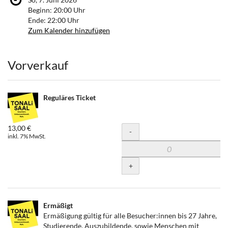
Beginn:
20:00
Uhr
Ende:
22:00
Uhr
Zum Kalender hinzufügen
Produkte
Vorverkauf
Reguläres Ticket
13,00 €
Menge
-
inkl. 7% MwSt.
+
Ermäßigt
Ermäßigung gültig für alle Besucher:innen bis 27 Jahre,
Studierende, Auszubildende, sowie Menschen mit