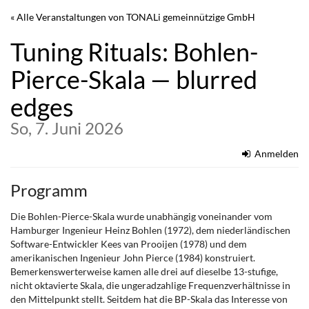
Zum
« Alle Veranstaltungen von TONALi gemeinnützige GmbH
Haupt-
Inhalt
Tuning Rituals: Bohlen-
springen
Pierce-Skala — blurred
edges
So, 7. Juni 2026
Anmelden
Programm
Die Bohlen-Pierce-Skala wurde unabhängig voneinander vom
Hamburger Ingenieur Heinz Bohlen (1972), dem niederländischen
Software-Entwickler Kees van Prooijen (1978) und dem
amerikanischen Ingenieur John Pierce (1984) konstruiert.
Bemerkenswerterweise kamen alle drei auf dieselbe 13-stufige,
nicht oktavierte Skala, die ungeradzahlige Frequenzverhältnisse in
den Mittelpunkt stellt. Seitdem hat die BP-Skala das Interesse von