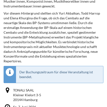
Musiker:innen, Komponist:innen, Musiktheoretiker:innen und
Instrumentenbauer:innen geweckt.
Vor diesem Hintergrund stellten sich Yuri Akbalkan, Todd Harrop
und Elena Khurgina die Frage, ob sich das Cembalo auf die
neuartige Skala des BP-Systems umstimmen ließe. Durch die
erstmalige Anwendung der BP-Skala auf einem historischen
Cembalo und die Entwicklung zusätzlicher, speziell gestimmter
Instrumente (BP-Metallophone) erweitert das Projekt klangliche
und kompositorische Möglichkeiten. Es verbindet historische
Instrumentenpraxis mit aktueller Musiktechnologie und schafft
dadurch Anknüpfungspunkte für künstlerische Forschung, neue
Konzertformate und die Entstehung eines spezialisierten
Repertoires.
Der Buchungszeitraum für diese Veranstaltung ist
beendet.
TONALi SAAL
Kleiner Kielort 3-5
20144 Hamburg
So, 7. Juni 2026