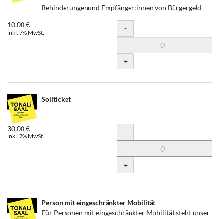
Behinderungenund Empfänger:innen von Bürgergeld
10,00 €
Menge
-
inkl. 7% MwSt.
+
Soliticket
30,00 €
Menge
-
inkl. 7% MwSt.
+
Person mit eingeschränkter Mobilität
Für Personen mit eingeschränkter Mobilität steht unser