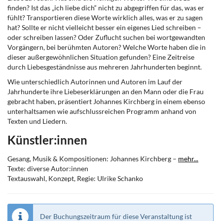
finden? Ist das „ich liebe dich“ nicht zu abgegriffen für das, was er
fühlt? Transportieren diese Worte wirklich alles, was er zu sagen
hat? Sollte er nicht vielleicht besser ein eigenes Lied schreiben –
oder schreiben lassen? Oder Zuflucht suchen bei wortgewandten
Vorgängern, bei berühmten Autoren? Welche Worte haben die in
dieser außergewöhnlichen Situation gefunden? Eine Zeitreise
durch Liebesgeständnisse aus mehreren Jahrhunderten beginnt.
Wie unterschiedlich Autorinnen und Autoren im Lauf der
Jahrhunderte ihre Liebeserklärungen an den Mann oder die Frau
gebracht haben, präsentiert Johannes Kirchberg in einem ebenso
unterhaltsamen wie aufschlussreichen Programm anhand von
Texten und Liedern.
Künstler:innen
Gesang, Musik & Kompositionen: Johannes Kirchberg –
mehr...
Texte: diverse Autor:innen
Textauswahl, Konzept, Regie: Ulrike Schanko
Der Buchungszeitraum für diese Veranstaltung ist