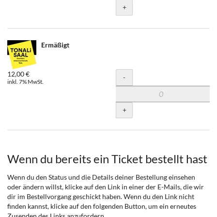
+
Ermäßigt
12,00 €
Menge
-
inkl. 7% MwSt.
+
Wenn du bereits ein Ticket bestellt hast
Wenn du den Status und die Details deiner Bestellung einsehen
oder ändern willst, klicke auf den Link in einer der E-Mails, die wir
dir im Bestellvorgang geschickt haben. Wenn du den Link nicht
finden kannst, klicke auf den folgenden Button, um ein erneutes
Zusenden des Links anzufordern.