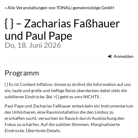
Zum
« Alle Veranstaltungen von TONALi gemeinnützige GmbH
Haupt-
Inhalt
{ } – Zacharias Faßhauer
springen
und Paul Pape
Do, 18. Juni 2026
Anmelden
Programm
{ } Es ist Content Inflation. Immerzu dröhnt die Information auf uns
ein, laute und grelle und heftige Reize überdecken dabei stets die
subtileren Eindrücke. Bei >{ } geht es ums NICHTS .
Paul Pape und Zacharias Faßhauer entwickeln ein Instrumentarium
des Unhörbaren, eine Rauminstallation die den Limbus zu
erschaffen sucht, versuchen im Rausch durch Auslöschung den
Fokus zu schärfen. Auf die subtilen Stimmen. Marginalisierte
Eindrücke. Übertönte Details.