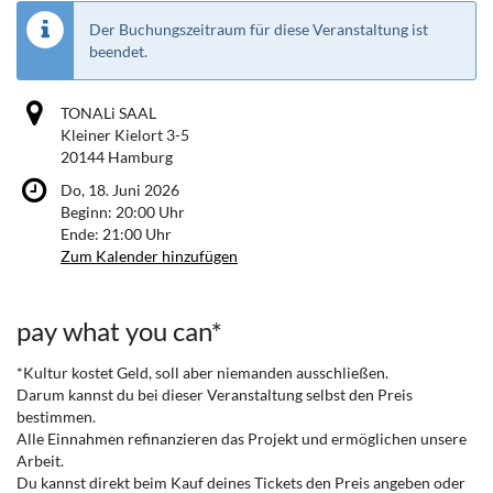
Der Buchungszeitraum für diese Veranstaltung ist
beendet.
TONALi SAAL
Kleiner Kielort 3-5
20144 Hamburg
Do, 18. Juni 2026
Beginn:
20:00
Uhr
Ende:
21:00
Uhr
Zum Kalender hinzufügen
Produkte
pay what you can*
*Kultur kostet Geld, soll aber niemanden ausschließen.
Darum kannst du bei dieser Veranstaltung selbst den Preis
bestimmen.
Alle Einnahmen refinanzieren das Projekt und ermöglichen unsere
Arbeit.
Du kannst direkt beim Kauf deines Tickets den Preis angeben oder