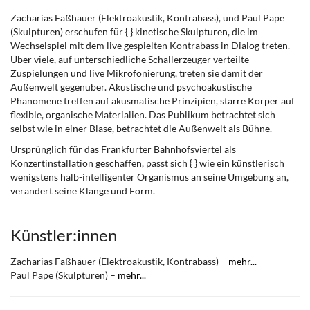
Zacharias Faßhauer (Elektroakustik, Kontrabass), und Paul Pape
(Skulpturen) erschufen für { } kinetische Skulpturen, die im
Wechselspiel mit dem live gespielten Kontrabass in Dialog treten.
Über viele, auf unterschiedliche Schallerzeuger verteilte
Zuspielungen und live Mikrofonierung, treten sie damit der
Außenwelt gegenüber. Akustische und psychoakustische
Phänomene treffen auf akusmatische Prinzipien, starre Körper auf
flexible, organische Materialien. Das Publikum betrachtet sich
selbst wie in einer Blase, betrachtet die Außenwelt als Bühne.
Ursprünglich für das Frankfurter Bahnhofsviertel als
Konzertinstallation geschaffen, passt sich { } wie ein künstlerisch
wenigstens halb-intelligenter Organismus an seine Umgebung an,
verändert seine Klänge und Form.
Künstler:innen
Zacharias Faßhauer (Elektroakustik, Kontrabass) –
mehr...
Paul Pape (Skulpturen) –
mehr...