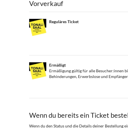
Produkte
Vorverkauf
Reguläres Ticket
Ermäßigt
Ermäßigung gültig für alle Besucher:innen b
Behinderungen, Erwerbslose und Empfänger:
Wenn du bereits ein Ticket bestel
Wenn du den Status und die Details deiner Bestellung ein