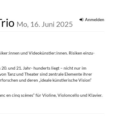
Trio
Anmelden
Mo, 16. Juni 2025
ker:innen und Videokünstler:innen. Risiken einzu-
0. und 21. Jahr- hunderts liegt – nicht nur im
von Tanz und Theater sind zentrale Elemente ihrer
orschen und deren „ideale künstlerische Vision“
c en cinq scènes“ für Violine, Violoncello und Klavier.