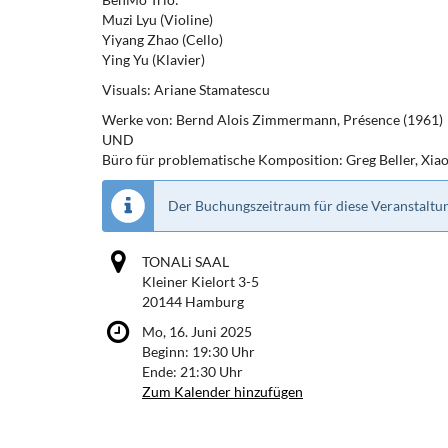
Muzi Lyu (Violine)
Yiyang Zhao (Cello)
Ying Yu (Klavier)
Visuals: Ariane Stamatescu
Werke von: Bernd Alois Zimmermann, Présence (1961)
UND
Büro für problematische Komposition: Greg Beller, Xiao
Der Buchungszeitraum für diese Veranstaltun
TONALi SAAL
Kleiner Kielort 3-5
20144 Hamburg
Mo, 16. Juni 2025
Beginn:
19:30
Uhr
Ende:
21:30
Uhr
Zum Kalender hinzufügen