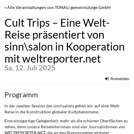
Zum
« Alle Veranstaltungen von TONALi gemeinnützige GmbH
Haupt-
Inhalt
Cult Trips – Eine Welt-
springen
Reise präsentiert von
sinn\salon in Kooperation
mit weltreporter.net
Sa, 12. Juli 2025
Anmelden
Programm
In der zweiten Session des sinn\salons gehen wir auf eine Welt-
Reise in die Konstruktion globaler Kultphänomene.
Eine einzigartige Gelegenheit, mehr als die schönen Oberflächen zu
sehen, denn unsere Reiseleiterinnen sind vier Journalistinnen von
WELTREPORTER.NET
, die an den Brennpunkten globaler