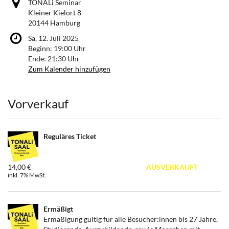
TONALi Seminar
Kleiner Kielort 8
20144 Hamburg
Sa, 12. Juli 2025
Beginn:
19:00
Uhr
Ende:
21:30
Uhr
Zum Kalender hinzufügen
Produkte
Vorverkauf
Reguläres Ticket
14,00 €
AUSVERKAUFT
inkl. 7% MwSt.
Ermäßigt
Ermäßigung gültig für alle Besucher:innen bis 27 Jahre,