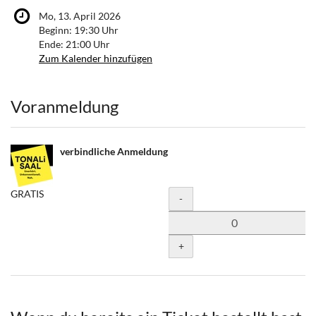
Mo, 13. April 2026
Beginn:
19:30
Uhr
Ende:
21:00
Uhr
Zum Kalender hinzufügen
Produkte
Voranmeldung
verbindliche Anmeldung
GRATIS
Menge
-
+