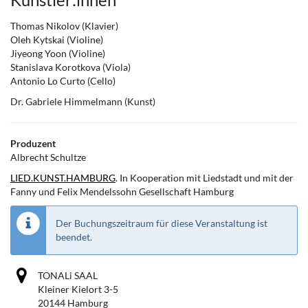
Künstler:innen
Thomas Nikolov (Klavier)
Oleh Kytskai (Violine)
Jiyeong Yoon (Violine)
Stanislava Korotkova (Viola)
Antonio Lo Curto (Cello)
Dr. Gabriele Himmelmann (Kunst)
Produzent
Albrecht Schultze
LIED.KUNST.HAMBURG
. In Kooperation mit Liedstadt und mit der
Fanny und Felix Mendelssohn Gesellschaft Hamburg
Der Buchungszeitraum für diese Veranstaltung ist
beendet.
TONALi SAAL
Kleiner Kielort 3-5
20144 Hamburg