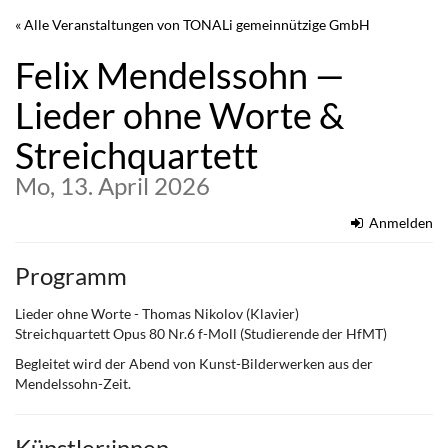
Zum
« Alle Veranstaltungen von TONALi gemeinnützige GmbH
Haupt-
Inhalt
Felix Mendelssohn —
springen
Lieder ohne Worte &
Streichquartett
Mo, 13. April 2026
Anmelden
Programm
Lieder ohne Worte - Thomas Nikolov (Klavier)
Streichquartett Opus 80 Nr.6 f-Moll (Studierende der HfMT)
Begleitet wird der Abend von Kunst-Bilderwerken aus der
Mendelssohn-Zeit.