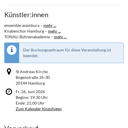
Künstler:innen
ensemble asambura –
mehr ...
Knabenchor Hamburg –
mehr ...
TONALi Bühnenakademie –
mehr ...
Der Buchungszeitraum für diese Veranstaltung ist
beendet.
St Andreas Kirche
Bogenstraße 26-30
20144 Hamburg
Fr, 26. Juni 2026
Beginn:
19:30
Uhr
Ende:
21:00
Uhr
Zum Kalender hinzufügen