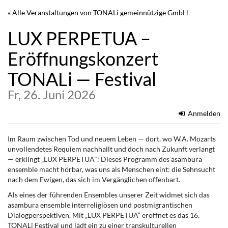
Zum
« Alle Veranstaltungen von TONALi gemeinnützige GmbH
Haupt-
Inhalt
LUX PERPETUA –
springen
Eröffnungskonzert
TONALi — Festival
Fr, 26. Juni 2026
Anmelden
Im Raum zwischen Tod und neuem Leben — dort, wo W.A. Mozarts
unvollendetes Requiem nachhallt und doch nach Zukunft verlangt
— erklingt „LUX PERPETUA": Dieses Programm des asambura
ensemble macht hörbar, was uns als Menschen eint: die Sehnsucht
nach dem Ewigen, das sich im Vergänglichen offenbart.
Als eines der führenden Ensembles unserer Zeit widmet sich das
asambura ensemble interreligiösen und postmigrantischen
Dialogperspektiven. Mit „LUX PERPETUA“ eröffnet es das 16.
TONALi Festival und lädt ein zu einer transkulturellen