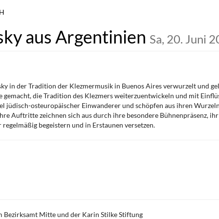
bH
ky aus Argentinien
Sa, 20. Juni 
ky in der Tradition der Klezmermusik in Buenos Aires verwurzelt und ge
 gemacht, die Tradition des Klezmers weiterzuentwickeln und mit Einflüs
el jüdisch-osteuropäischer Einwanderer und schöpfen aus ihren Wurzeln,
Ihre Auftritte zeichnen sich aus durch ihre besondere Bühnenpräsenz, ihr
 regelmäßig begeistern und in Erstaunen versetzen.
 Bezirksamt Mitte und der Karin Stilke Stiftung